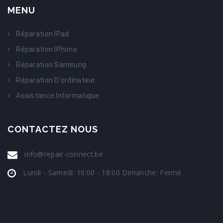
MENU
Réparation IPad
Réparation IPhone
Réparation Samsung
Réparation D'ordinateur
Assistance Informatique
CONTACTEZ NOUS
info@repair-connect.be
Lundi - Samedi: 10:00 - 18:00 Dimanche: Fermé