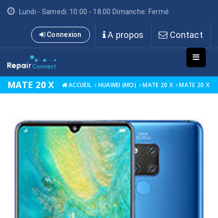
Lundi - Samedi: 10:00 - 18:00 Dimanche: Fermé
A propos
Contact
Connexion
MATE 20 X
ACCUEIL
HUAWEI (MO)
MATE 20 X
MATE 20 X