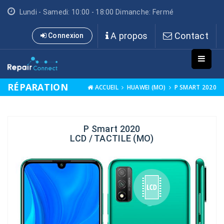
Lundi - Samedi: 10:00 - 18:00 Dimanche: Fermé
A propos
Contact
Connexion
RÉPARATION
ACCUEIL
HUAWEI (MO)
P SMART 2020
P Smart 2020
LCD / TACTILE (MO)