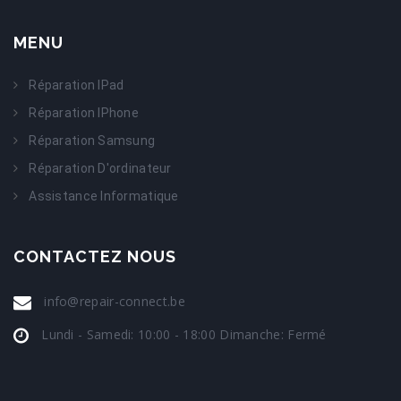
MENU
Réparation IPad
Réparation IPhone
Réparation Samsung
Réparation D'ordinateur
Assistance Informatique
CONTACTEZ NOUS
info@repair-connect.be
Lundi - Samedi: 10:00 - 18:00 Dimanche: Fermé